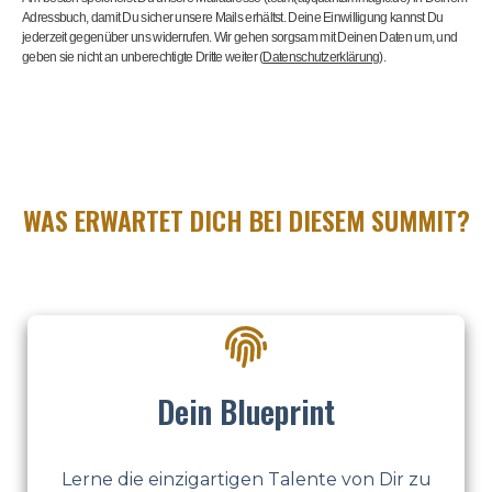
Adressbuch, damit Du sicher unsere Mails erhältst. Deine Einwilligung kannst Du
jederzeit gegenüber uns widerrufen. Wir gehen sorgsam mit Deinen Daten um, und
geben sie nicht an unberechtigte Dritte weiter (
Datenschutzerklärung
).
WAS ERWARTET DICH BEI DIESEM SUMMIT?
Dein Blueprint
Lerne die einzigartigen Talente von Dir zu