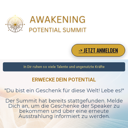
-> JETZT ANMELDEN
In Dir ruhen so viele Talente und ungenutzte Kräfte
ERWECKE DEIN POTENTIAL
"Du bist ein Geschenk für diese Welt! Lebe es!"
Der Summit hat bereits stattgefunden. Melde
Dich an, um die Geschenke der Speaker zu
bekommen und über eine erneute
Ausstrahlung informiert zu werden.