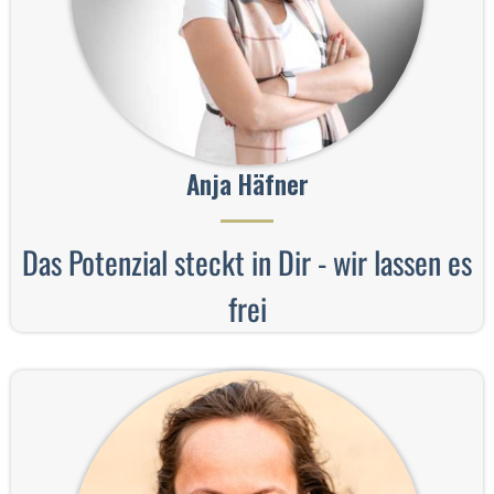
Anja Häfner
Das Potenzial steckt in Dir - wir lassen es
frei